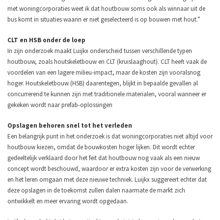
met woningcorporaties weet ik dat houtbouw soms ook als winnaar uit de
bus komt in situaties waarin er niet geselecteerd is op bouwen met hout.”
CLT en HSB onder de loep
In zijn onderzoek maakt Luijkx onderscheid tussen verschillende typen
houtbouw, zoals houtskeletbouw en CLT (kruislaaghout). CLT heeft vaak de
voordelen van een lagere milieu-impact, maar de kosten zijn vooralsnog
hoger. Houtskeletbouw (HSB) daarentegen, blijkt in bepaalde gevallen al
concurrerend te kunnen zijn met traditionele materialen, vooral wanneer er
gekeken wordt naar prefab-oplossingen
Opslagen behoren snel tot het verleden
Een belangrijk punt in het onderzoek is dat woningcorporaties niet altijd voor
houtbouw kiezen, omdat de bouwkosten hoger lijken. Dit wordt echter
gedeeltelijk verklaard door het feit dat houtbouw nog vaak als een nieuw
concept wordt beschouwd, waardoor er extra kosten zijn voor de verwerking
en het leren omgaan met deze nieuwe techniek. Luijkx suggereert echter dat
deze opslagen in de toekomst zullen dalen naarmate de markt zich
ontwikkelt en meer ervaring wordt opgedaan.