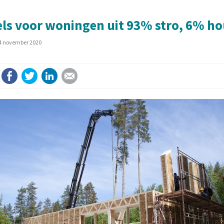
ls voor woningen uit 93% stro, 6% ho
4 november 2020
Facebook
Twitter
LinkedIn
E-mail