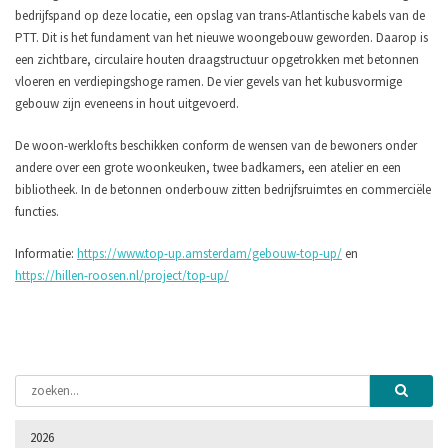
bedrijfspand op deze locatie, een opslag van trans-Atlantische kabels van de
PTT. Dit is het fundament van het nieuwe woongebouw geworden. Daarop is
een zichtbare, circulaire houten draagstructuur opgetrokken met betonnen
vloeren en verdiepingshoge ramen. De vier gevels van het kubusvormige
gebouw zijn eveneens in hout uitgevoerd.
De woon-werklofts beschikken conform de wensen van de bewoners onder
andere over een grote woonkeuken, twee badkamers, een atelier en een
bibliotheek. In de betonnen onderbouw zitten bedrijfsruimtes en commerciële
functies.
Informatie:
https://www.top-up.amsterdam/gebouw-top-up/
en
https://hillen-roosen.nl/project/top-up/
2026