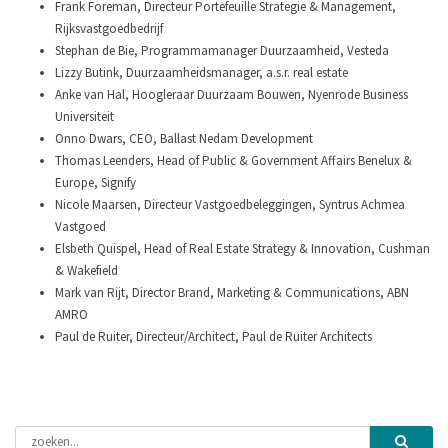
Frank Foreman, Directeur Portefeuille Strategie & Management,
Rijksvastgoedbedrijf
Stephan de Bie, Programmamanager Duurzaamheid, Vesteda
Lizzy Butink, Duurzaamheidsmanager, a.s.r. real estate
Anke van Hal, Hoogleraar Duurzaam Bouwen, Nyenrode Business
Universiteit
Onno Dwars, CEO, Ballast Nedam Development
Thomas Leenders, Head of Public & Government Affairs Benelux &
Europe, Signify
Nicole Maarsen, Directeur Vastgoedbeleggingen, Syntrus Achmea
Vastgoed
Elsbeth Quispel, Head of Real Estate Strategy & Innovation, Cushman
& Wakefield
Mark van Rijt, Director Brand, Marketing & Communications, ABN
AMRO
Paul de Ruiter, Directeur/Architect, Paul de Ruiter Architects