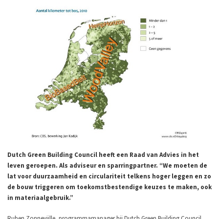
Dutch Green Building Council heeft een Raad van Advies in het
leven geroepen. Als adviseur en sparringpartner. “We moeten de
lat voor duurzaamheid en circulariteit telkens hoger leggen en zo
de bouw triggeren om toekomstbestendige keuzes te maken, ook
in materiaalgebruik.”
Ruben Zonnevijlle, programmamanager bij Dutch Green Building Council