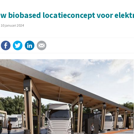
w biobased locatieconcept voor elekt
10 januari 2024
Facebook
Twitter
LinkedIn
E-mail