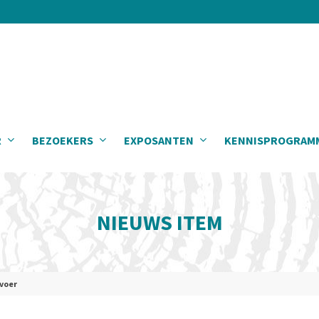
R
BEZOEKERS
EXPOSANTEN
KENNISPROGRAM
NIEUWS ITEM
rvoer