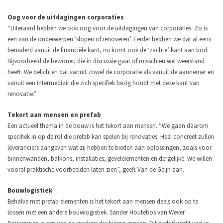
Oog voor de uitdagingen corporaties
“Uiteraard hebben we ook oog voor de uitdagingen van corporaties. Zo is
een van de onderwerpen ‘slopen of renoveren’. Eerder hebben we dat al eens
benaderd vanuit de financiële kant, nu komt ook de ‘zachte’ kant aan bod.
Bijvoorbeeld de bewoner, die in discussie gaat of misschien wel weerstand
heeft. We belichten dat vanuit zowel de corporatie als vanuit de aannemer en
vanuit een intermediair die zich specifiek bezig houdt met deze kant van
renovatie.”
Tekort aan mensen en prefab
Een actueel thema in de bouw is het tekort aan mensen. “We gaan daarom
specifiek in op de rol die prefab kan spelen bij renovaties. Heel concreet zullen
leveranciers aangeven wat zij hebben te bieden aan oplossingen, zoals voor
binnenwanden, balkons, installaties, gevelelementen en dergelijke. We willen
vooral praktische voorbeelden laten zien”, geeft Van de Geijn aan.
Bouwlogistiek
Behalve met prefab elementen is het tekort aan mensen deels ook op te
lossen met een andere bouwlogistiek. Sander Houtebos van Wever