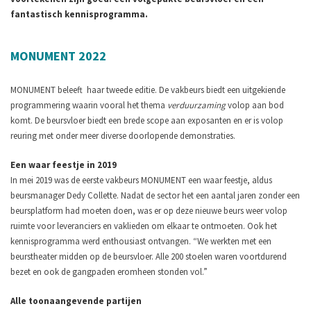
fantastisch kennisprogramma.
MONUMENT 2022
MONUMENT beleeft haar tweede editie. De vakbeurs biedt een uitgekiende
programmering waarin vooral het thema
verduurzaming
volop aan bod
komt. De beursvloer biedt een brede scope aan exposanten en er is volop
reuring met onder meer diverse doorlopende demonstraties.
Een waar feestje in 2019
In mei 2019 was de eerste vakbeurs MONUMENT een waar feestje, aldus
beursmanager Dedy Collette. Nadat de sector het een aantal jaren zonder een
beursplatform had moeten doen, was er op deze nieuwe beurs weer volop
ruimte voor leveranciers en vaklieden om elkaar te ontmoeten. Ook het
kennisprogramma werd enthousiast ontvangen. “We werkten met een
beurstheater midden op de beursvloer. Alle 200 stoelen waren voortdurend
bezet en ook de gangpaden eromheen stonden vol.”
Alle toonaangevende partijen