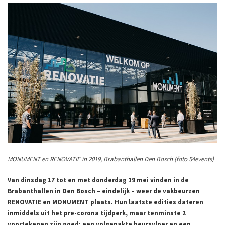
MONUMENT en RENOVATIE in 2019, Brabanthallen Den Bosch (foto 54events)
Van dinsdag 17 tot en met donderdag 19 mei vinden in de
Brabanthallen in Den Bosch – eindelijk – weer de vakbeurzen
RENOVATIE en MONUMENT plaats. Hun laatste edities dateren
inmiddels uit het pre-corona tijdperk, maar tenminste 2
voortekenen zijn goed: een volgepakte beursvloer en een