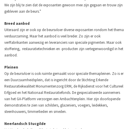
We zijn blij te zien dat de exposanten gewoon mee zijn gegaan en trouw zijn
gebleven aan de beurs.”
Breed aanbod
Uiteraard zijn er ook op de beursvloer diverse exposanten rondom het thema
verduurzaming. Maar het aanbod is veel breder. Zo zijn er ook
verffabrikanten aanwezig en leveranciers van speciale pigmenten. Maar ook
stoffering, restauratietechnieken en -producten zijn vertegenwoordigd in het
aanbod.
Pleinen
Op de beursvloer is ook ruimte gemaakt voor speciale themapleinen. Zo is er
een Duurzaamheidsplein, dat is ingericht door de Stichting Erkende
Restauratiekwaliteit Monumentenzorg ERM, de Rijksdienst voor het Cultureel
Erfgoed en het Nationaal Restauratiefonds. De gespecialiseerde aannemers
van het GA-Platform verzorgen een Ambachtenplein. Hier zijn doorlopende
demonstraties te zien van schilders, glazeniers, voegers, leidekkers,
steenhouwers, timmerlieden en smeden.
Neerlandsch Stucgilde