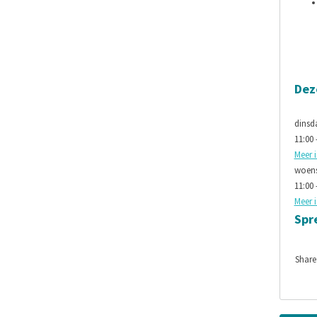
Dez
dinsd
11:00 
Meer 
woens
11:00 
Meer 
Spr