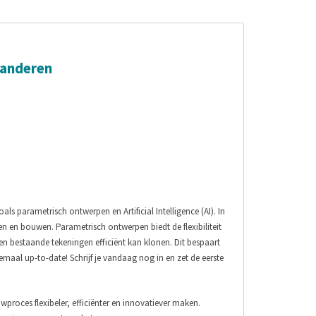
randeren
 parametrisch ontwerpen en Artificial Intelligence (AI). In
 en bouwen. Parametrisch ontwerpen biedt de flexibiliteit
n bestaande tekeningen efficiënt kan klonen. Dit bespaart
emaal up-to-date! Schrijf je vandaag nog in en zet de eerste
proces flexibeler, efficiënter en innovatiever maken.