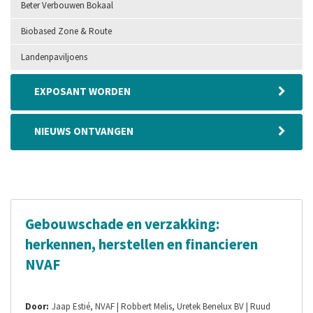
Beter Verbouwen Bokaal
Biobased Zone & Route
Landenpaviljoens
EXPOSANT WORDEN
NIEUWS ONTVANGEN
Gebouwschade en verzakking:
herkennen, herstellen en financieren
NVAF
Door:
Jaap Estié, NVAF | Robbert Melis, Uretek Benelux BV | Ruud