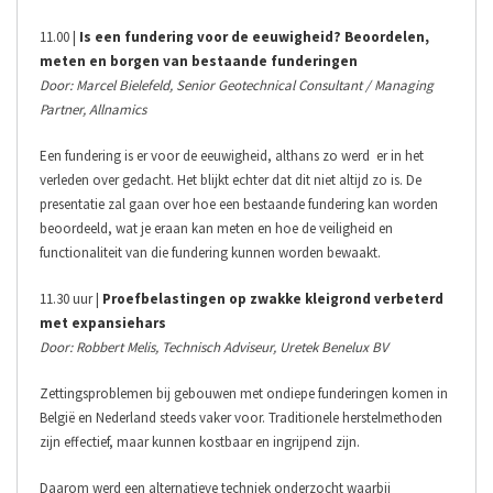
11.00 |
Is een fundering voor de eeuwigheid? Beoordelen,
meten en borgen van bestaande funderingen
Door: Marcel Bielefeld, Senior Geotechnical Consultant / Managing
Partner, Allnamics
Een fundering is er voor de eeuwigheid, althans zo werd er in het
verleden over gedacht. Het blijkt echter dat dit niet altijd zo is. De
presentatie zal gaan over hoe een bestaande fundering kan worden
beoordeeld, wat je eraan kan meten en hoe de veiligheid en
functionaliteit van die fundering kunnen worden bewaakt.
11.30 uur |
Proefbelastingen op zwakke kleigrond verbeterd
met expansiehars
Door: Robbert Melis, Technisch Adviseur, Uretek Benelux BV
Zettingsproblemen bij gebouwen met ondiepe funderingen komen in
België en Nederland steeds vaker voor. Traditionele herstelmethoden
zijn effectief, maar kunnen kostbaar en ingrijpend zijn.
Daarom werd een alternatieve techniek onderzocht waarbij