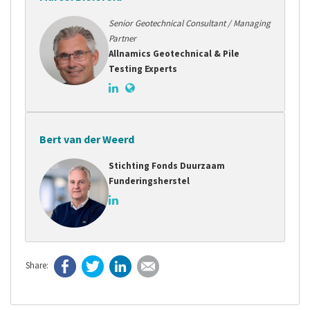
Senior Geotechnical Consultant / Managing
Partner
Allnamics Geotechnical & Pile
Testing Experts
Bert van der Weerd
Stichting Fonds Duurzaam
Funderingsherstel
Facebook
Twitter
LinkedIn
E-mail