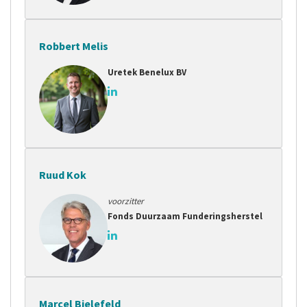
Robbert Melis
Uretek Benelux BV
Ruud Kok
voorzitter
Fonds Duurzaam Funderingsherstel
Marcel Bielefeld