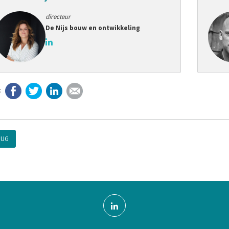
directeur
De Nijs bouw en ontwikkeling
Facebook
Twitter
LinkedIn
E-mail
RUG