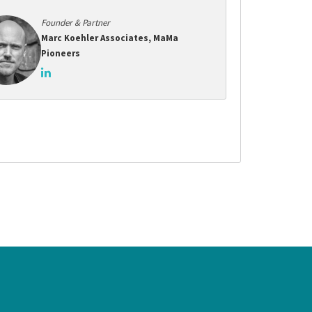
Founder & Partner
Marc Koehler Associates, MaMa
Pioneers