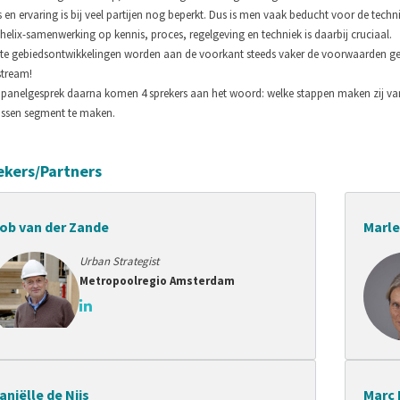
 en ervaring is bij veel partijen nog beperkt. Dus is men vaak beducht voor de technis
 helix-samenwerking op kennis, proces, regelgeving en techniek is daarbij cruciaal.
ote gebiedsontwikkelingen worden aan de voorkant steeds vaker de voorwaarden ge
tream!
t panelgesprek daarna komen 4 sprekers aan het woord: welke stappen maken zij van
ssen segment te maken.
ekers/Partners
ob van der Zande
Marle
Urban Strategist
Metropoolregio Amsterdam
aniëlle de Nijs
Marc 