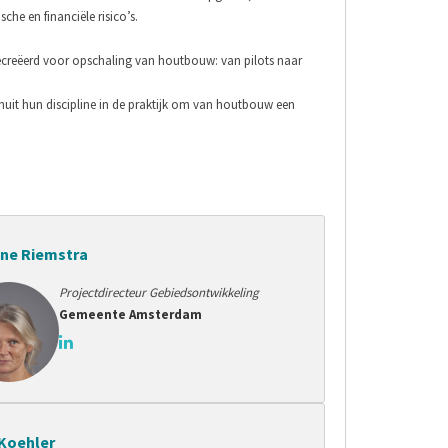
che en financiële risico’s.
creëerd voor opschaling van houtbouw: van pilots naar
uit hun discipline in de praktijk om van houtbouw een
ne Riemstra
Projectdirecteur Gebiedsontwikkeling
Gemeente Amsterdam
Koehler