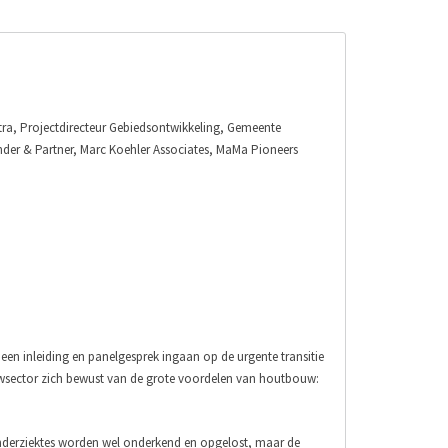
ra, Projectdirecteur Gebiedsontwikkeling, Gemeente
under & Partner, Marc Koehler Associates, MaMa Pioneers
n inleiding en panelgesprek ingaan op de urgente transitie
wsector zich bewust van de grote voordelen van houtbouw:
nderziektes worden wel onderkend en opgelost, maar de