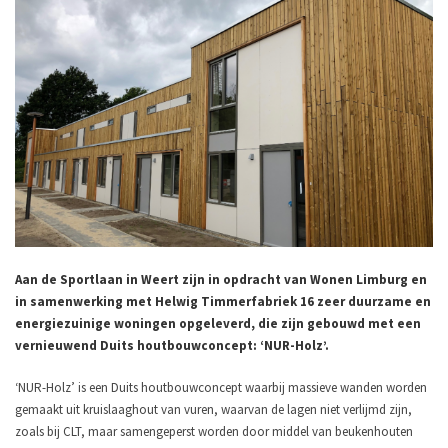
Aan de Sportlaan in Weert zijn in opdracht van Wonen Limburg en
in samenwerking met Helwig Timmerfabriek 16 zeer duurzame en
energiezuinige woningen opgeleverd, die zijn gebouwd met een
vernieuwend Duits houtbouwconcept: ‘NUR-Holz’.
‘NUR-Holz’ is een Duits houtbouwconcept waarbij massieve wanden worden
gemaakt uit kruislaaghout van vuren, waarvan de lagen niet verlijmd zijn,
zoals bij CLT, maar samengeperst worden door middel van beukenhouten