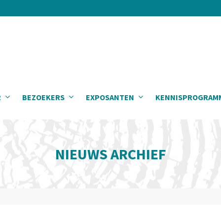
R
BEZOEKERS
EXPOSANTEN
KENNISPROGRAM
NIEUWS ARCHIEF