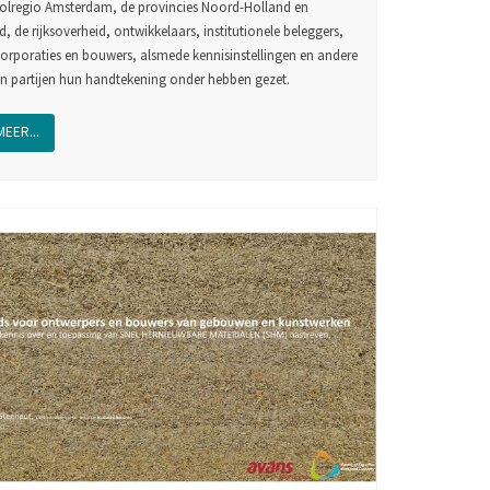
lregio Amsterdam, de provincies Noord-Holland en
, de rijksoverheid, ontwikkelaars, institutionele beleggers,
rporaties en bouwers, alsmede kennisinstellingen en andere
n partijen hun handtekening onder hebben gezet.
MEER...