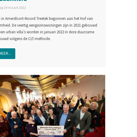
g 24 maart 2022
is in Amersfoort-Noord Treetek begonnen aan het Hof van
heid. De veertig eengezinswoningen zijn in 2021 gebouwd
ven urban villa’s worden in januari 2022 in deze duurzame
ouwd volgens de CLT-methode.
MEER...