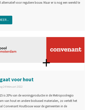
 alternatief voor reguliere bouw. Maar er is nog een wereld te
MEER...
gaat voor hout
g 24 februari 2022
15 is 20% van de woningproductie in de Metropoolregio
m van hout en andere biobased materialen, zo vertelt het
eal Convenant Houtbouw waar de gemeenten in de