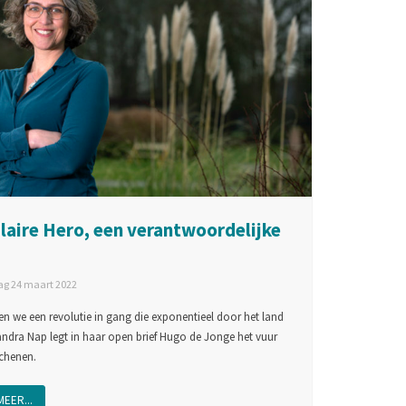
laire Hero, een verantwoordelijke
g 24 maart 2022
en we een revolutie in gang die exponentieel door het land
andra Nap legt in haar open brief Hugo de Jonge het vuur
chenen.
MEER...