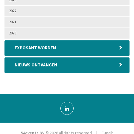
2022
2021
2020
EXPOSANT WORDEN
NIEUWS ONTVANGEN
54events BV
© 2026 all rights reserved | E-mail: