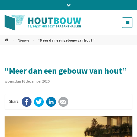
Bel ons voor info 0294 - 74 50 70
beurs@54events.nl
›
Nieuws
›
“Meer dan een gebouw van hout”
Exposanten login
“Meer dan een gebouw van hout”
woensdag 16 december 2020
Facebook
Twitter
LinkedIn
E-mail