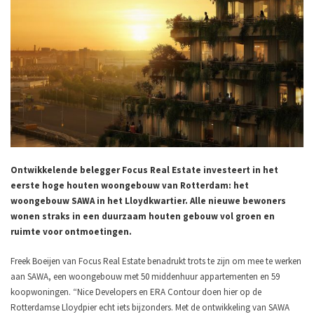
Ontwikkelende belegger Focus Real Estate investeert in het
eerste hoge houten woongebouw van Rotterdam: het
woongebouw SAWA in het Lloydkwartier. Alle nieuwe bewoners
wonen straks in een duurzaam houten gebouw vol groen en
ruimte voor ontmoetingen.
Freek Boeijen van Focus Real Estate benadrukt trots te zijn om mee te werken
aan SAWA, een woongebouw met 50 middenhuur appartementen en 59
koopwoningen. “Nice Developers en ERA Contour doen hier op de
Rotterdamse Lloydpier echt iets bijzonders. Met de ontwikkeling van SAWA