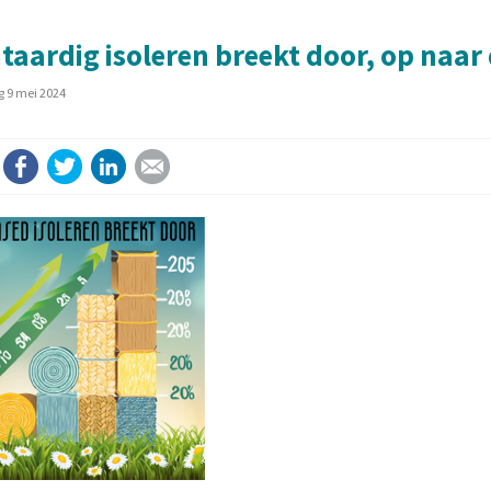
taardig isoleren breekt door, op naar
 9 mei 2024
Facebook
Twitter
LinkedIn
E-mail