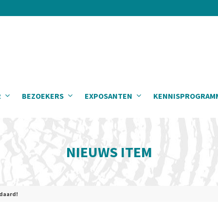
R
BEZOEKERS
EXPOSANTEN
KENNISPROGRAM
NIEUWS ITEM
ndaard!