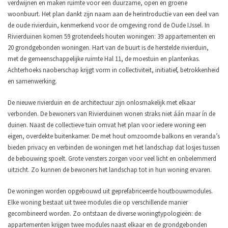
verdwijnen en maken ruimte voor een duurzame, open en groene
woonbuurt. Het plan dankt zijn naam aan de herintroductie van een deel van
de oude rivierduin, kenmerkend voor de omgeving rond de Oude IJssel. In
Rivierduinen komen 59 grotendeels houten woningen: 39 appartementen en
20 grondgebonden woningen. Hart van de buurt is de herstelde rivierduin,
met de gemeenschappelijke ruimte Hal 11, de moestuin en plantenkas.
Achterhoeks naoberschap krijgt vorm in collectiviteit, initiatief, betrokkenheid
en samenwerking.
De nieuwe rivierduin en de architectuur zijn onlosmakelijk met elkaar
verbonden. De bewoners van Rivierduinen wonen straks niet áán maar ín de
duinen. Naast de collectieve tuin omvat het plan voor iedere woning een
eigen, overdekte buitenkamer. De met hout omzoomde balkons en veranda’s
bieden privacy en verbinden de woningen met het landschap dat losjes tussen
de bebouwing spoelt. Grote vensters zorgen voor veel licht en onbelemmerd
uitzicht. Zo kunnen de bewoners het landschap tot in hun woning ervaren.
De woningen worden opgebouwd uit geprefabriceerde houtbouwmodules.
Elke woning bestaat uit twee modules die op verschillende manier
gecombineerd worden. Zo ontstaan de diverse woningtypologieën: de
appartementen krijgen twee modules naast elkaar en de grondgebonden