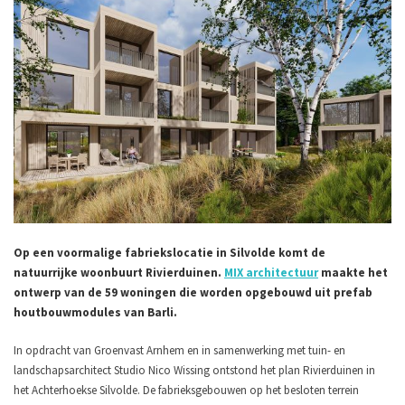
Op een voormalige fabriekslocatie in Silvolde komt de
natuurrijke woonbuurt Rivierduinen.
MIX architectuur
maakte het
ontwerp van de 59 woningen die worden opgebouwd uit prefab
houtbouwmodules van Barli.
In opdracht van Groenvast Arnhem en in samenwerking met tuin- en
landschapsarchitect Studio Nico Wissing ontstond het plan Rivierduinen in
het Achterhoekse Silvolde. De fabrieksgebouwen op het besloten terrein