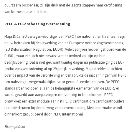
duurzaam bosbeheer, zij zijn druk met de laatste stappen naar certificering
van bomen buiten het bos.
PEFC & EU-ontbossingsverordening
Maja Drča, EU vertegenwoordiger van PEFC International, en haar team zijn
nauw betrokken bij de uitwerking van de Europese ontbossingsverordening
(EU Deforestation Regulation, EUDR). Vele bedrijven hebben gehoord van de
EUDR, maar zijn zich niet bewust wat de invloed zal zijn op hun
bedrijfsvoering. Dat is niet gek want twintig dagen na publicatie ging de EU-
ontbossingsverordening al op 29 juni jl. in werking. Maja deelden inzichten
over de impact van de verordening en benadrukte de inspanningen van PEFC
om naleving te vergemakkelijken voor gecertificeerde bedrijven. De PEFC
standaarden voldoen al aan de belangrijkste elementen van de EUDR, er
wordt gewerkt aan aanpassingen om volledig in lijn te komen. PEFC
ontwikkelt een extra module aan het PEFC certificaat om certificaathouders
te ondersteunen bij de naleving van de verordening. Meer informatie wordt
binnenkort gepubliceerd door PEFC International.
Bron: pefc.nl