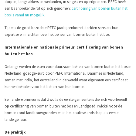
dorpen, langs akkers en weilanden, in singels en op erfgrenzen. PEFC heeft
een baanbrekende rol op zich genomen:
certificering van bomen buiten het
bos is vanaf nu mogelijk
.
Tijdens de goed bezochte PEFC jaarbijeenkomst deelden sprekers hun
expertise en inzichten over het beheer van bomen buiten het bos.
Internationale en nationale primeur: certificering van bomen
buiten het bos
Onlangs werden de eisen voor duurzaam beheer van bomen buiten het bos in
Nederland goedgekeurd door PEFC International. Daarmee is Nederland,
samen met India, het eerste land in de wereld waar eigenaren een certificaat
kunnen behalen voor het beheer van hun bomen.
Een andere primeur is dat Zwolle de eerste gemeente is die zich voorbereidt
op certificering van bomen buiten het bos en Landgoed Twickel voor de
bomen rond landbouwgronden en in het coulisselandschap als eerste
landeigenaar.
De praktijk