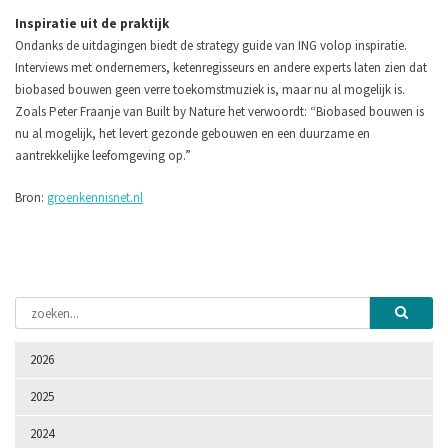
Inspiratie uit de praktijk
Ondanks de uitdagingen biedt de strategy guide van ING volop inspiratie.
Interviews met ondernemers, ketenregisseurs en andere experts laten zien dat
biobased bouwen geen verre toekomstmuziek is, maar nu al mogelijk is.
Zoals Peter Fraanje van Built by Nature het verwoordt: “Biobased bouwen is
nu al mogelijk, het levert gezonde gebouwen en een duurzame en
aantrekkelijke leefomgeving op.”
Bron:
groenkennisnet.nl
2026
2025
2024