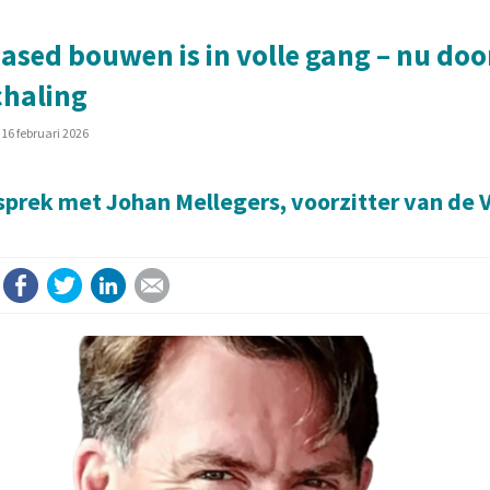
ased bouwen is in volle gang – nu d
haling
6 februari 2026
sprek met Johan Mellegers, voorzitter van de
Facebook
Twitter
LinkedIn
E-mail