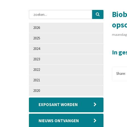
Biob
opsc
2026
maandag 1
2025
2024
In ge
2023
2022
2021
2020
EXPOSANT WORDEN
NIEUWS ONTVANGEN