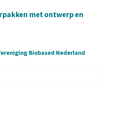
oorpakken met ontwerp en
 Vereniging Biobased Nederland