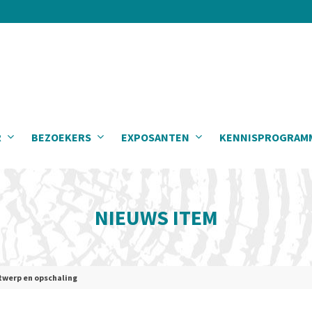
R
BEZOEKERS
EXPOSANTEN
KENNISPROGRAM
NIEUWS ITEM
twerp en opschaling