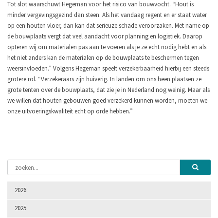
Tot slot waarschuwt Hegeman voor het risico van bouwvocht. “Hout is
minder vergevingsgezind dan steen. Als het vandaag regent en er staat water
op een houten vloer, dan kan dat serieuze schade veroorzaken. Met name op
de bouwplaats vergt dat veel aandacht voor planning en logistiek. Daarop
opteren wij om materialen pas aan te voeren als je ze echt nodig hebt en als
het niet anders kan de materialen op de bouwplaats te beschermen tegen
weersinvloeden.”
Volgens Hegeman speelt verzekerbaarheid hierbij een steeds
grotere rol. “Verzekeraars zijn huiverig. In landen om ons heen plaatsen ze
grote tenten over de bouwplaats, dat zie je in Nederland nog weinig. Maar als
we willen dat houten gebouwen goed verzekerd kunnen worden, moeten we
onze uitvoeringskwaliteit echt op orde hebben.”
2026
2025