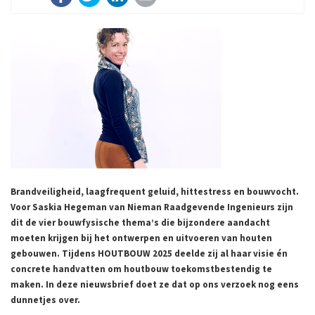
Brandveiligheid, laagfrequent geluid, hittestress en bouwvocht.
Voor Saskia Hegeman van Nieman Raadgevende Ingenieurs zijn
dit de vier bouwfysische thema’s die bijzondere aandacht
moeten krijgen bij het ontwerpen en uitvoeren van houten
gebouwen. Tijdens HOUTBOUW 2025 deelde zij al haar visie én
concrete handvatten om houtbouw toekomstbestendig te
maken. In deze nieuwsbrief doet ze dat op ons verzoek nog eens
dunnetjes over.