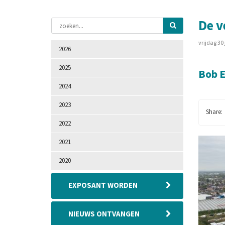
De v
vrijdag 30
2026
2025
Bob E
2024
2023
2022
2021
2020
EXPOSANT WORDEN
NIEUWS ONTVANGEN