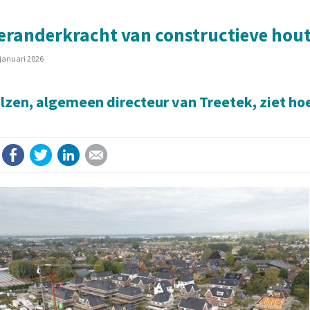
eranderkracht van constructieve hout
 januari 2026
lzen, algemeen directeur van Treetek, ziet hoe 
Facebook
Twitter
LinkedIn
E-mail