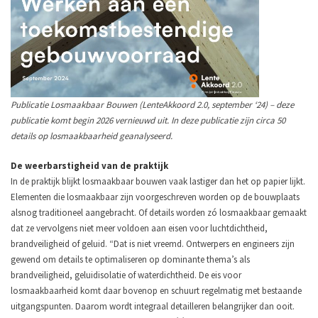
Publicatie Losmaakbaar Bouwen (LenteAkkoord 2.0, september ‘24) – deze
publicatie komt begin 2026 vernieuwd uit. In deze publicatie zijn circa 50
details op losmaakbaarheid geanalyseerd.
De weerbarstigheid van de praktijk
In de praktijk blijkt losmaakbaar bouwen vaak lastiger dan het op papier lijkt.
Elementen die losmaakbaar zijn voorgeschreven worden op de bouwplaats
alsnog traditioneel aangebracht. Of details worden zó losmaakbaar gemaakt
dat ze vervolgens niet meer voldoen aan eisen voor luchtdichtheid,
brandveiligheid of geluid. “Dat is niet vreemd. Ontwerpers en engineers zijn
gewend om details te optimaliseren op dominante thema’s als
brandveiligheid, geluidisolatie of waterdichtheid. De eis voor
losmaakbaarheid komt daar bovenop en schuurt regelmatig met bestaande
uitgangspunten. Daarom wordt integraal detailleren belangrijker dan ooit.