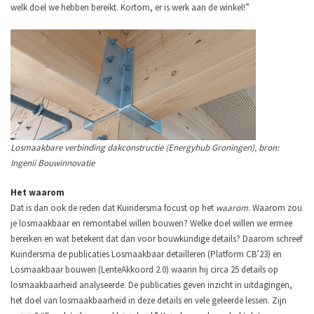
welk doel we hebben bereikt. Kortom, er is werk aan de winkel!”
Losmaakbare verbinding dakconstructie (Energyhub Groningen), bron:
Ingenii Bouwinnovatie
Het waarom
Dat is dan ook de reden dat Kuindersma focust op het
waarom
. Waarom zou
je losmaakbaar en remontabel willen bouwen? Welke doel willen we ermee
bereiken en wat betekent dat dan voor bouwkundige details? Daarom schreef
Kuindersma de publicaties Losmaakbaar detailleren (Platform CB’23) en
Losmaakbaar bouwen (LenteAkkoord 2.0)
waarin hij circa 25 details op
losmaakbaarheid analyseerde. De publicaties geven inzicht in uitdagingen,
het doel van losmaakbaarheid in deze details en vele geleerde lessen. Zijn