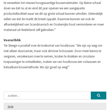
te verwerken tot nieuwe hoogwaardige bouwmaterialen. Op kleine schaal
doen we dat nu al en eind dit jaar openen we een aangepaste
productiefaciliteit waar we dit op grote schaal kunnen uitrollen. Uiteindelijk
willen we dat de markt dit breed oppakt. Daarmee kunnen we ook de
afhankelijkheid van Scandinavisch en Oostenrijks hout verminderen en meer
materiaal uit Nederland zelf gebruiken.”
Vooruitblik
Ter Steege is positief over de toekomst van houtbouw.
“We zijn op weg om
niet alleen duurzamer, maar ook slimmer te bouwen. Door meer kennis te
vergaren, verzekeraars mee te nemen, kosten te drukken en circulaire
toepassingen te ontwikkelen, maken we van houtbouw een volwassen en
betaalbare bouwmethode. We zijn goed op weg!”
2026