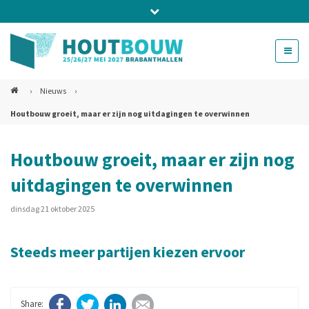
Bel ons voor info 0294 - 74 50 70
beurs@54events.nl
›
Nieuws
›
Houtbouw groeit, maar er zijn nog uitdagingen te overwinnen
Exposanten login
Houtbouw groeit, maar er zijn nog
uitdagingen te overwinnen
dinsdag 21 oktober 2025
Steeds meer partijen kiezen ervoor
Facebook
Twitter
LinkedIn
E-mail