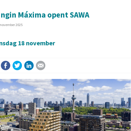
ingin Máxima opent SAWA
4 november 2025
insdag 18 november
Facebook
Twitter
LinkedIn
E-mail