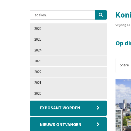
Kon
vrijdag 1
2026
2025
Op d
2024
2023
2022
2021
2020
EXPOSANT WORDEN
NIEUWS ONTVANGEN