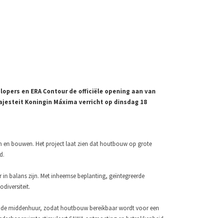
lopers en ERA Contour de officiële opening aan van
jesteit Koningin Máxima verricht op dinsdag 18
n en bouwen. Het project laat zien dat houtbouw op grote
d.
in balans zijn. Met inheemse beplanting, geïntegreerde
diversiteit.
 in de middenhuur, zodat houtbouw bereikbaar wordt voor een