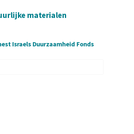
urlijke materialen
rnest Israels Duurzaamheid Fonds