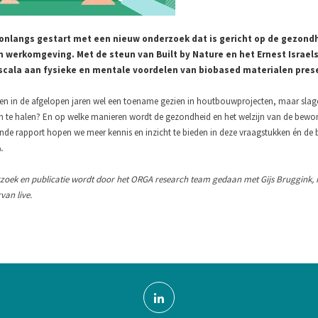
onlangs gestart met een nieuw onderzoek dat is gericht op de gezondh
 werkomgeving. Met de steun van Built by Nature en het Ernest Israe
scala aan fysieke en mentale voordelen van biobased materialen presen
n in de afgelopen jaren wel een toename gezien in houtbouwprojecten, maar slag
n te halen? En op welke manieren wordt de gezondheid en het welzijn van de bewone
e rapport hopen we meer kennis en inzicht te bieden in deze vraagstukken én de bi
A.
zoek en publicatie wordt door het ORGA research team gedaan met Gijs Bruggink, 
van live.