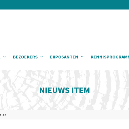
R
BEZOEKERS
EXPOSANTEN
KENNISPROGRAM
NIEUWS ITEM
alen