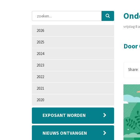
Onde
vrijdag 8 
2026
2025
Door 
2024
2023
2022
2021
2020
EXPOSANT WORDEN
NIEUWS ONTVANGEN