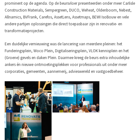
prominent op de agenda. Op de beursvloer presenteerden onder meer Carlisle
Construction Materials, Sempergreen, DUCO, Weheat, Oldenboom, Nebest,
Allnamics, BVFrank, Carefos, AssetLens, Assetmaps, BEWI IsoBouw en vele
andere partijen oplossingen die direct toepasbaar zijn in renovatie- en
transformatieprojecten.
Een duidelijke vernieuwing was de lancering van meerdere pleinen: het
Funderingsplein, Woco Plein, Digitaliseringsplein, VLOK kennisplein en het
(Groene) gevels en daken Plein. Daarmee kreeg de beurs extra inhoudelijke
ankers én nieuwe ontmoetingsplekken voor professionals uit onder meer
corporaties, gemeenten, aannemerij, advieswereld en vastgoedbeheer.