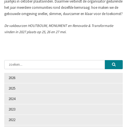
jaarlijks in oktober plaatsvinden. Daarmee verbindt de organisator gedurende
het jaar meerdere communities rond dezelfde kernvraag: hoe maken we de
gebouwde omgeving sneller, slimmer, duurzamer en klaar voor de toekomst?
De vakbeurzen HOUTBOUW, MONUMENT en Renovatie & Transformatie
vinden in 2027 plaats op 25, 26 en 27 mei.
2026
2025
2024
2023
2022