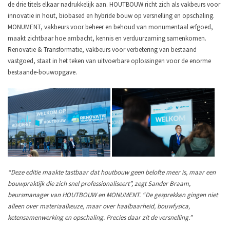
de drie titels elkaar nadrukkelijk aan. HOUTBOUW richt zich als vakbeurs voor
innovatie in hout, biobased en hybride bouw op versnelling en opschaling.
MONUMENT, vakbeurs voor beheer en behoud van monumentaal erfgoed,
maakt zichtbaar hoe ambacht, kennis en verduurzaming samenkomen.
Renovatie & Transformatie, vakbeurs voor verbetering van bestaand
vastgoed, staat in het teken van uitvoerbare oplossingen voor de enorme
bestaande-bouwopgave.
“Deze editie maakte tastbaar dat houtbouw geen belofte meer is, maar een
bouwpraktijk die zich snel professionaliseert”, zegt Sander Braam,
beursmanager van HOUTBOUW en MONUMENT. “De gesprekken gingen niet
alleen over materiaalkeuze, maar over haalbaarheid, bouwfysica,
ketensamenwerking en opschaling. Precies daar zit de versnelling.”