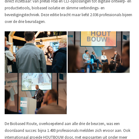
direct inzetbaar: van prefab HSB en CLT-oplossingen tot digitale ontwerp- en
productietools, biobased isolatie en slimme verbindings- en
bevestigingstechniek. Deze editie bracht maar liefst 2.036 professionals bijeen
over de drie beursdagen.
De Biobased Route, overkoepelend aan alle drie de beurzen, was een
doorslaand succes: bijna 1.400 professionals meldden zich ervoor aan. Ook
internationaal groeide HOUTBOUW door, met exposanten uit onder meer