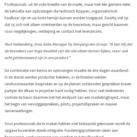
Professionals uit de volle breedte van de markt, maar met één gemene deler:
de behoefte aan oplossingen die technisch kloppen, organisatorisch
haalbaar zijn en op korte termijn kunnen worden toegepast. Daarbij viel op
dat zij zich niet alleen oriënteerden op de beursvloer, maar gericht kwamen
voor vergelijkingen, verdieping en contact met leveranciers.
Paul Hakkenberg, Area Sales Manager bij Sempergreen Group: “Ik ben blij dat
de bezoekers van hoge kwaliteit zijn die niet alleen komen kijken, maar ook
echt geïnteresseerd zijn in ons product.”
De combinatie van kennis en oplossingen maakte de drie dagen waardevol:
in de stands werden producten bekeken, in de theaters werden
randvoorwaarden besproken en op de pleinen ontstonden gesprekken tussen
partijen die elkaar in projecten hard nodig hebben. Voor veel deelnemers
vormde de beurs daarmee niet het eindpunt van een marketingtraject, maar
het begin van vervolggesprekken, pilots, projectafspraken en nieuwe
samenwerkingen.
Voor professionals die te maken hebben met bestaande gebouwen wordt de
opgave bovendien steeds integraler. Funderingsproblemen raken aan