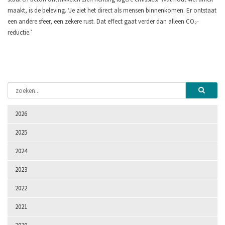
maakt, is de beleving. ‘Je ziet het direct als mensen binnenkomen. Er ontstaat
een andere sfeer, een zekere rust. Dat effect gaat verder dan alleen CO₂-
reductie.’
2026
2025
2024
2023
2022
2021