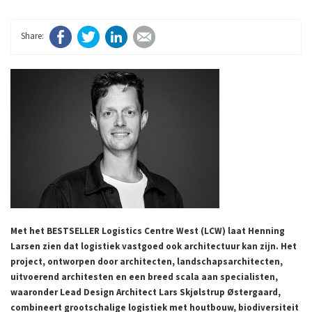
Facebook
Twitter
LinkedIn
E-mail
Met het BESTSELLER Logistics Centre West (LCW) laat Henning
Larsen zien dat logistiek vastgoed ook architectuur kan zijn. Het
project, ontworpen door architecten, landschapsarchitecten,
uitvoerend architesten en een breed scala aan specialisten,
waaronder Lead Design Architect Lars Skjølstrup Østergaard,
combineert grootschalige logistiek met houtbouw, biodiversiteit