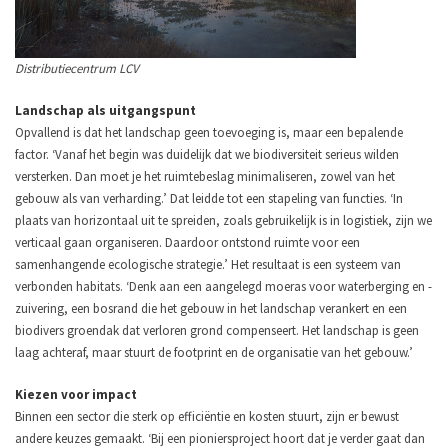
Distributiecentrum LCV
Landschap als uitgangspunt
Opvallend is dat het landschap geen toevoeging is, maar een bepalende
factor. ‘Vanaf het begin was duidelijk dat we biodiversiteit serieus wilden
versterken. Dan moet je het ruimtebeslag minimaliseren, zowel van het
gebouw als van verharding.’
Dat leidde tot een stapeling van functies. ‘In
plaats van horizontaal uit te spreiden, zoals gebruikelijk is in logistiek, zijn we
verticaal gaan organiseren. Daardoor ontstond ruimte voor een
samenhangende ecologische strategie.’
Het resultaat is een systeem van
verbonden habitats. ‘Denk aan een aangelegd moeras voor waterberging en -
zuivering, een bosrand die het gebouw in het landschap verankert en een
biodivers groendak dat verloren grond compenseert. Het landschap is geen
laag achteraf, maar stuurt de footprint en de organisatie van het gebouw.’
Kiezen voor impact
Binnen een sector die sterk op efficiëntie en kosten stuurt, zijn er bewust
andere keuzes gemaakt. ‘Bij een pioniersproject hoort dat je verder gaat dan